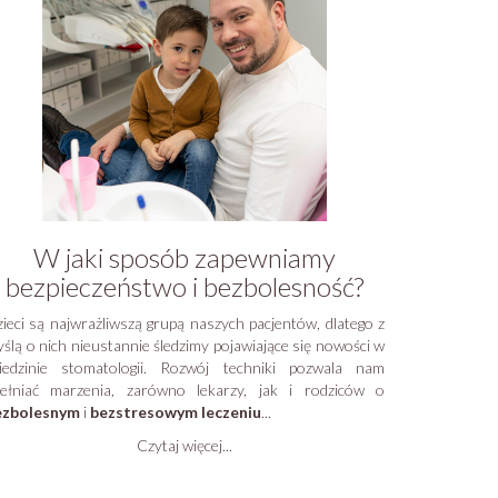
W jaki sposób zapewniamy
bezpieczeństwo i bezbolesność?
ieci są najwrażliwszą grupą naszych pacjentów, dlatego z
ślą o nich nieustannie śledzimy pojawiające się nowości w
iedzinie stomatologii. Rozwój techniki pozwala nam
ełniać marzenia, zarówno lekarzy, jak i rodziców o
ezbolesnym
i
bezstresowym leczeniu
...
Czytaj więcej...