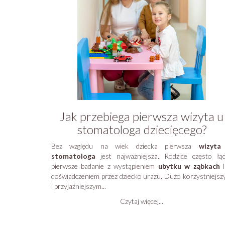
Jak przebiega pierwsza wizyta u
stomatologa dziecięcego?
Bez względu na wiek dziecka pierwsza
wizyta
stomatologa
jest najważniejsza. Rodzice często łą
pierwsze badanie z wystąpieniem
ubytku w ząbkach
l
doświadczeniem przez dziecko urazu. Dużo korzystniejs
i przyjaźniejszym...
Czytaj więcej...