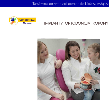
Ta witryna korzysta z plików cookie. Możesz wyłączyć
IMPLANTY
ORTODONCJA
KORONY