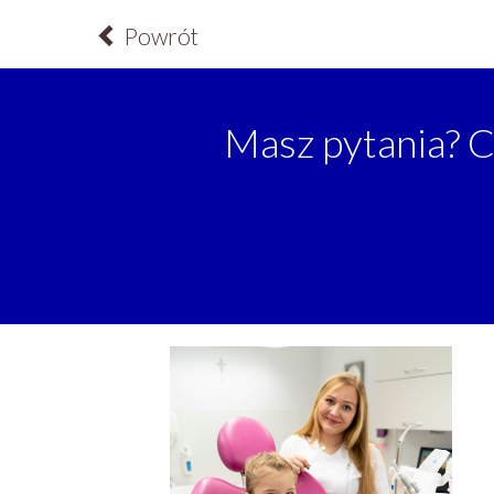
Powrót
Masz pytania? C