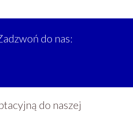
 Zadzwoń do nas:
tacyjną do naszej